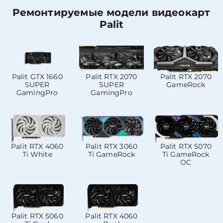
Ремонтируемые модели видеокарт
Palit
Palit GTX 1660
Palit RTX 2070
Palit RTX 2070
SUPER
SUPER
GameRock
GamingPro
GamingPro
Palit RTX 4060
Palit RTX 3060
Palit RTX 5070
Ti White
Ti GameRock
Ti GameRock
OC
Palit RTX 5060
Palit RTX 4060